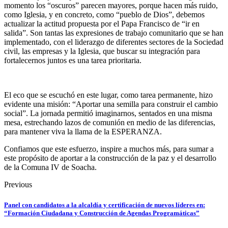
momento los “oscuros” parecen mayores, porque hacen más ruido,
como Iglesia, y en concreto, como “pueblo de Dios”, debemos
actualizar la actitud propuesta por el Papa Francisco de “ir en
salida”. Son tantas las expresiones de trabajo comunitario que se han
implementado, con el liderazgo de diferentes sectores de la Sociedad
civil, las empresas y la Iglesia, que buscar su integración para
fortalecernos juntos es una tarea prioritaria.
El eco que se escuchó en este lugar, como tarea permanente, hizo
evidente una misión: “Aportar una semilla para construir el cambio
social”. La jornada permitió imaginarnos, sentados en una misma
mesa, estrechando lazos de comunión en medio de las diferencias,
para mantener viva la llama de la ESPERANZA.
Confiamos que este esfuerzo, inspire a muchos más, para sumar a
este propósito de aportar a la construcción de la paz y el desarrollo
de la Comuna IV de Soacha.
Previous
Panel con candidatos a la alcaldía y certificación de nuevos líderes en:
“Formación Ciudadana y Construcción de Agendas Programáticas”