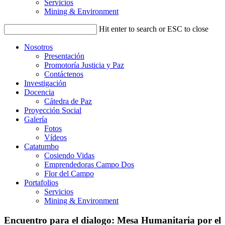
Servicios
Mining & Environment
Hit enter to search or ESC to close
Nosotros
Presentación
Promotoría Justicia y Paz
Contáctenos
Investigación
Docencia
Cátedra de Paz
Proyección Social
Galería
Fotos
Vídeos
Catatumbo
Cosiendo Vidas
Emprendedoras Campo Dos
Flor del Campo
Portafolios
Servicios
Mining & Environment
Encuentro para el dialogo: Mesa Humanitaria por el